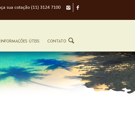
aça sua cotação (11) 3124 7100
INFORMAÇÕES ÚTEIS
CONTATO