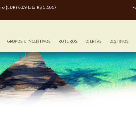
ro (EUR) 6,09 Iata R$ 5,1017
F
GRUPOS E INCENTIVOS
ROTEIROS
OFERTAS
DESTINOS