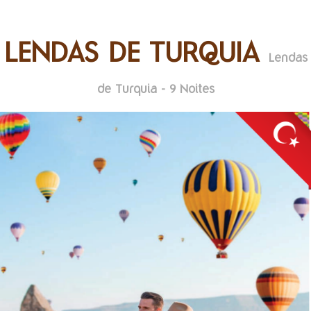
LENDAS DE TURQUIA
Lendas
de Turquia - 9 Noites