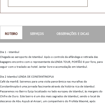
ROTEIRO
SERVIÇOS
OBSERVAÇÕES E DICAS
Dia 1 - Istambul
Chegada ao aeroporto de Istambul. Após o controle da alfândega e retirada das
bagagens encontro com o representante da LENDA TOUR, PORTÃO 8 por fora, para
seguir com o traslado ao hotel. Jantar livre e acomodação em Istambul.
Dia 2 Istambul LENDA DE CONSTANTINOPLA
Café da manhã. Sairemos para uma visita panorâmica nas muralhas da
Constantinopla é uma jornada fascinante através da história rica de Istambul.
Passaremos no Bairro Eyüp localizado no lado europeu de Istambul, às margens do
Chifre de Ouro. Este bairro é um dos mais sagrados de Istambul, sendo o local de
descanso de Abu Ayyub al-Ansari, um companheiro do Profeta Maomé, após