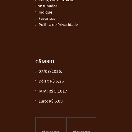
Código de defesa do
Consumidor
Indique
Favoritos
Política de Privacidade
CÂMBIO
07/08/2026.
Dólar: R$ 5,25
IATA: R$ 5,1017
Euro: R$ 6,09
Advertise here
Advertise here