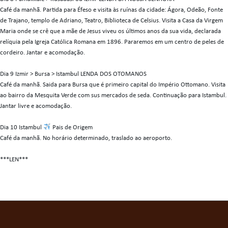
Café da manhã. Partida para Éfeso e visita às ruínas da cidade: Ágora, Odeão, Fonte
de Trajano, templo de Adriano, Teatro, Biblioteca de Celsius. Visita a Casa da Virgem
Maria onde se crê que a mãe de Jesus viveu os últimos anos da sua vida, declarada
relíquia pela Igreja Católica Romana em 1896. Pararemos em um centro de peles de
cordeiro. Jantar e acomodação.
Dia 9 Izmir > Bursa > Istambul LENDA DOS OTOMANOS
Café da manhã. Saida para Bursa que é primeiro capital do Império Ottomano. Visita
ao bairro da Mesquita Verde com sus mercados de seda. Continuação para Istambul.
Jantar livre e acomodação.
Dia 10 Istambul
Pais de Origem
Café da manhã. No horário determinado, traslado ao aeroporto.
***LEN***