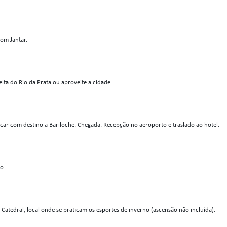
om Jantar.
ta do Rio da Prata ou aproveite a cidade .
car com destino a Bariloche. Chegada. Recepção no aeroporto e traslado ao hotel.
o.
 Catedral, local onde se praticam os esportes de inverno (ascensão não incluída).