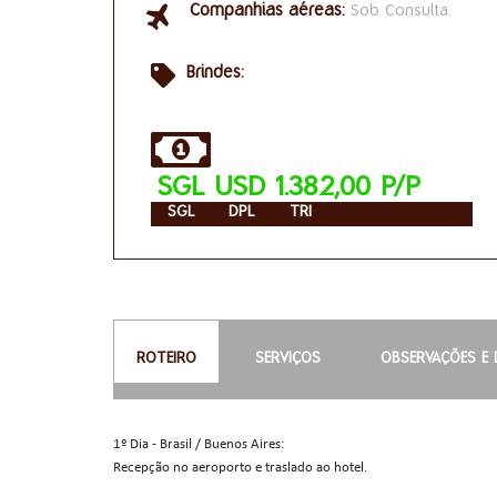
Companhias aéreas:
Sob Consulta.
Brindes:
SGL USD 1.382,00 P/P
SGL
DPL
TRI
ROTEIRO
SERVIÇOS
OBSERVAÇÕES E 
1º Dia - Brasil / Buenos Aires:
Recepção no aeroporto e traslado ao hotel.