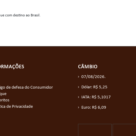
ue com destino ao Brasil.
ORMAÇÕES
CÂMBIO
07/08/2026.
Dólar: R$ 5,25
igo de defesa do Consumidor
ique
IATA: R$ 5,1017
ritos
tica de Privacidade
Euro: R$ 6,09