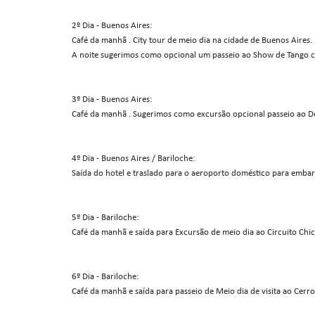
2º Dia - Buenos Aires:
Café da manhã . City tour de meio dia na cidade de Buenos Aires.
A noite sugerimos como opcional um passeio ao Show de Tango c
3º Dia - Buenos Aires:
Café da manhã . Sugerimos como excursão opcional passeio ao Del
4º Dia - Buenos Aires / Bariloche:
Saída do hotel e traslado para o aeroporto doméstico para embar
5º Dia - Bariloche:
Café da manhã e saída para Excursão de meio dia ao Circuito Chic
6º Dia - Bariloche:
Café da manhã e saída para passeio de Meio dia de visita ao Cerro