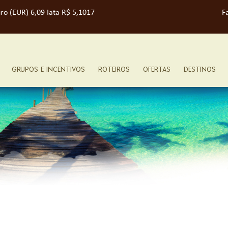
ro (EUR) 6,09 Iata R$ 5,1017
F
GRUPOS E INCENTIVOS
ROTEIROS
OFERTAS
DESTINOS