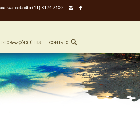
aça sua cotação (11) 3124 7100
INFORMAÇÕES ÚTEIS
CONTATO