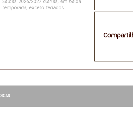
Saídas 2026/2027 diárias, em baixa
temporada, exceto feriados.
Compartil
DICAS