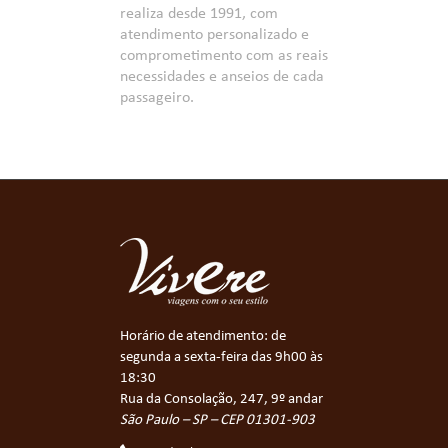
realiza desde 1991, com
atendimento personalizado e
comprometimento com as reais
necessidades e anseios de cada
passageiro.
Horário de atendimento: de
segunda a sexta-feira das 9h00 às
18:30
Rua da Consolação, 247, 9º andar
São Paulo – SP – CEP 01301-903