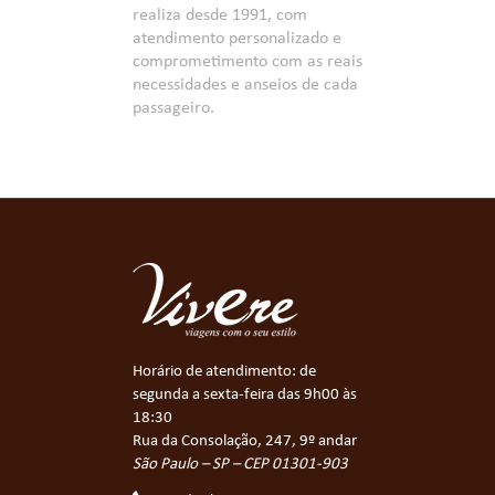
realiza desde 1991, com
atendimento personalizado e
comprometimento com as reais
necessidades e anseios de cada
passageiro.
Horário de atendimento: de
segunda a sexta-feira das 9h00 às
18:30
Rua da Consolação, 247, 9º andar
São Paulo – SP – CEP 01301-903